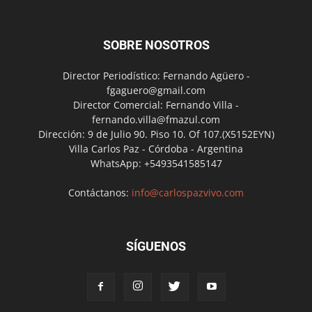
SOBRE NOSOTROS
Director Periodístico: Fernando Agüero -
fgaguero@gmail.com
Director Comercial: Fernando Villa -
fernando.villa@fmazul.com
Dirección: 9 de Julio 90. Piso 10. Of 107.(X5152EYN)
Villa Carlos Paz - Córdoba - Argentina
WhatsApp: +5493541585147
Contáctanos:
info@carlospazvivo.com
SÍGUENOS