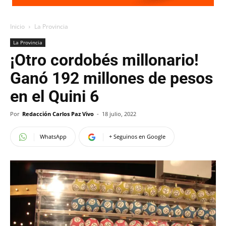
Inicio
La Provincia
La Provincia
¡Otro cordobés millonario!
Ganó 192 millones de pesos
en el Quini 6
Por
Redacción Carlos Paz Vivo
-
18 julio, 2022
WhatsApp
+ Seguinos en Google