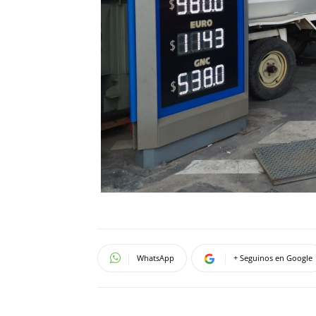
WhatsApp
+ Seguinos en Google