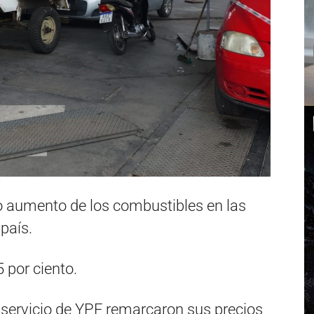
o aumento de los combustibles en las
 país.
5 por ciento.
 servicio de YPF remarcaron sus precios