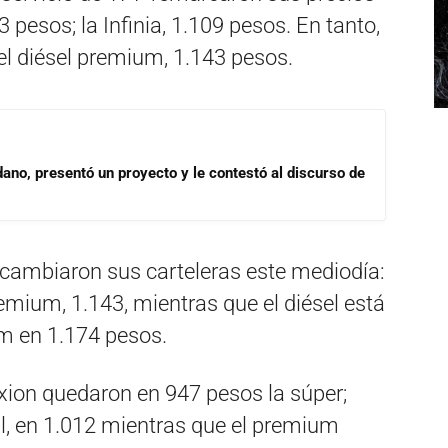
 pesos; la Infinia, 1.109 pesos. En tanto,
 el diésel premium, 1.143 pesos.
dano, presentó un proyecto y le contestó al discurso de
l cambiaron sus carteleras este mediodía:
emium, 1.143, mientras que el diésel está
um en 1.174 pesos.
Axion quedaron en 947 pesos la súper;
oil, en 1.012 mientras que el premium