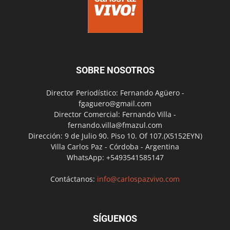
SOBRE NOSOTROS
Director Periodístico: Fernando Agüero -
fgaguero@gmail.com
Director Comercial: Fernando Villa -
fernando.villa@fmazul.com
Dirección: 9 de Julio 90. Piso 10. Of 107.(X5152EYN)
Villa Carlos Paz - Córdoba - Argentina
WhatsApp: +5493541585147
Contáctanos:
info@carlospazvivo.com
SÍGUENOS