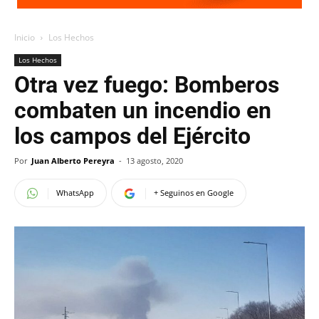
Inicio
Los Hechos
Los Hechos
Otra vez fuego: Bomberos
combaten un incendio en
los campos del Ejército
Por
Juan Alberto Pereyra
-
13 agosto, 2020
WhatsApp
+ Seguinos en Google