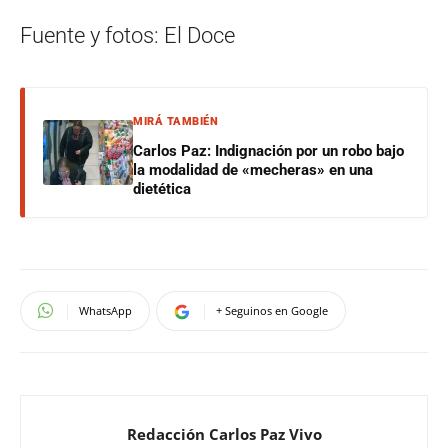
Fuente y fotos: El Doce
MIRÁ TAMBIÉN
Carlos Paz: Indignación por un robo bajo
la modalidad de «mecheras» en una
dietética
WhatsApp
+ Seguinos en Google
Redacción Carlos Paz Vivo