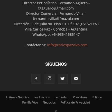
Director Periodístico: Fernando Agüero -
fgaguero@gmail.com
Director Comercial: Fernando Villa -
fernando.villa@fmazul.com
Dirección: 9 de Julio 90. Piso 10. Of 107.(X5152EYN)
Villa Carlos Paz - Córdoba - Argentina
WhatsApp: +5493541585147
Contáctanos:
info@carlospazvivo.com
SÍGUENOS
Ultimas Noticias
Los Hechos
La Ciudad
Vivo Show
Política
Punilla Vivo
Negocios
Política de Privacidad
©