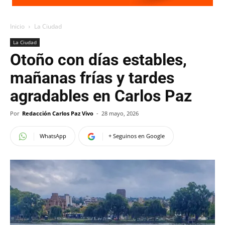
Inicio
La Ciudad
La Ciudad
Otoño con días estables,
mañanas frías y tardes
agradables en Carlos Paz
Por
Redacción Carlos Paz Vivo
-
28 mayo, 2026
WhatsApp
+ Seguinos en Google