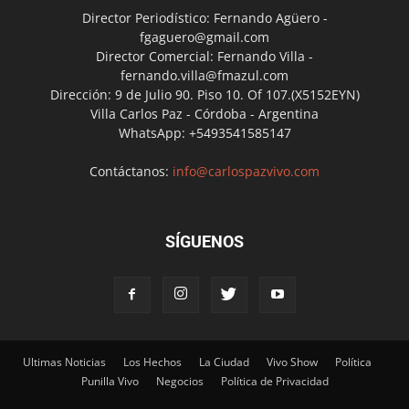
Director Periodístico: Fernando Agüero -
fgaguero@gmail.com
Director Comercial: Fernando Villa -
fernando.villa@fmazul.com
Dirección: 9 de Julio 90. Piso 10. Of 107.(X5152EYN)
Villa Carlos Paz - Córdoba - Argentina
WhatsApp: +5493541585147
Contáctanos:
info@carlospazvivo.com
SÍGUENOS
Ultimas Noticias
Los Hechos
La Ciudad
Vivo Show
Política
Punilla Vivo
Negocios
Política de Privacidad