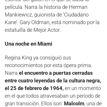
película. Narra la historia de Herman
Mankiewicz, guionista de ‘Ciudadano
Kane’. Gary Oldman, está nominado por la
estatuilla de Mejor Actor.
Una noche en Miami
Regina King ya consiguió sus
reconocimientos por esta ópera prima.
Narra
el encuentro a puertas cerradas
entre cuatro leyendas de la cultura negra,
el 25 de febrero de 1964,
en un momento
en el que todos atravesaban un período de
gran transición. Ellos son:
Malcolm
, una de