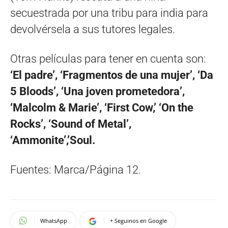
secuestrada por una tribu para india para
devolvérsela a sus tutores legales.
Otras películas para tener en cuenta son:
‘El padre’, ‘Fragmentos de una mujer’, ‘Da
5 Bloods’, ‘Una joven prometedora’,
‘Malcolm & Marie’, ‘First Cow,’ ‘On the
Rocks’, ‘Sound of Metal’,
‘Ammonite’,’Soul.
Fuentes: Marca/Página 12.
WhatsApp
+ Seguinos en Google