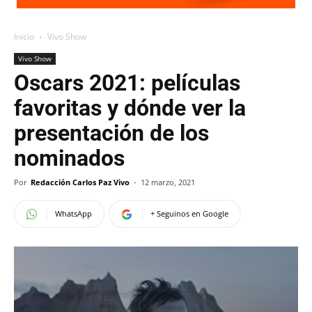
Inicio
Vivo Show
Vivo Show
Oscars 2021: películas
favoritas y dónde ver la
presentación de los
nominados
Por
Redacción Carlos Paz Vivo
-
12 marzo, 2021
WhatsApp
+ Seguinos en Google