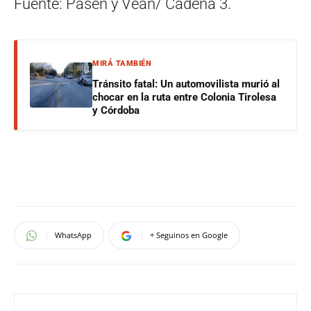
Fuente: Pasen y Vean/ Cadena 3.
MIRÁ TAMBIÉN
Tránsito fatal: Un automovilista murió al
chocar en la ruta entre Colonia Tirolesa
y Córdoba
WhatsApp
+ Seguinos en Google