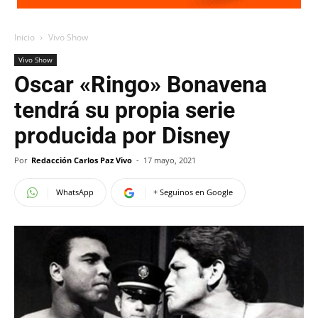
Inicio
Vivo Show
Vivo Show
Oscar «Ringo» Bonavena
tendrá su propia serie
producida por Disney
Por
Redacción Carlos Paz Vivo
-
17 mayo, 2021
WhatsApp
+ Seguinos en Google