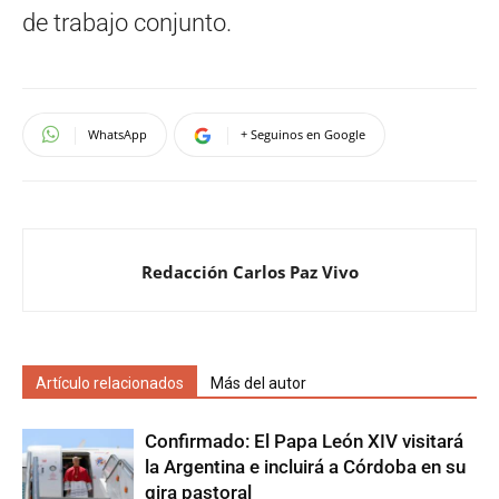
de trabajo conjunto.
WhatsApp
+ Seguinos en Google
Redacción Carlos Paz Vivo
Artículo relacionados
Más del autor
Confirmado: El Papa León XIV visitará
la Argentina e incluirá a Córdoba en su
gira pastoral