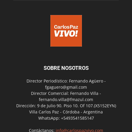
SOBRE NOSOTROS
Director Periodístico: Fernando Agüero -
fgaguero@gmail.com
Director Comercial: Fernando Villa -
fernando.villa@fmazul.com
Dirección: 9 de Julio 90. Piso 10. Of 107.(X5152EYN)
Villa Carlos Paz - Córdoba - Argentina
WhatsApp: +5493541585147
Contáctanos:
info@carlospazvivo.com