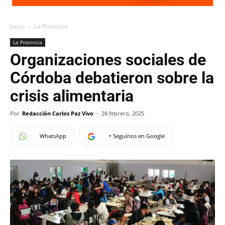
Inicio
La Provincia
La Provincia
Organizaciones sociales de
Córdoba debatieron sobre la
crisis alimentaria
Por
Redacción Carlos Paz Vivo
-
28 febrero, 2025
WhatsApp
+ Seguinos en Google