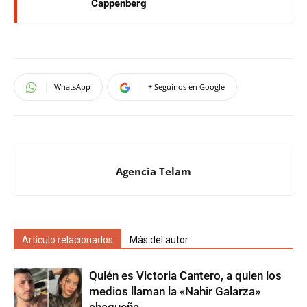
Cappenberg
WhatsApp
+ Seguinos en Google
Agencia Telam
Artículo relacionados
Más del autor
Quién es Victoria Cantero, a quien los
medios llaman la «Nahir Galarza»