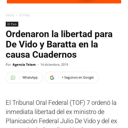
Inicio
El Pais
El Pais
Ordenaron la libertad para
De Vido y Baratta en la
causa Cuadernos
Por
Agencia Telam
-
14 diciembre, 2019
WhatsApp
+ Seguinos en Google
El Tribunal Oral Federal (TOF) 7 ordenó la
inmediata libertad del ex ministro de
Planicación Federal Julio De Vido y del ex