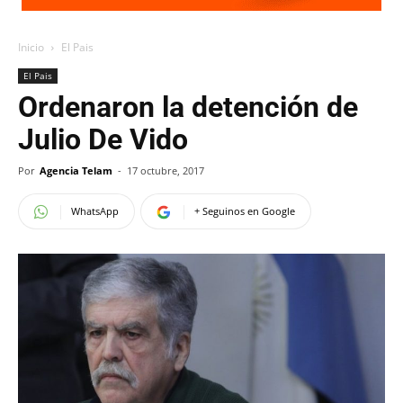
Inicio
El Pais
El Pais
Ordenaron la detención de
Julio De Vido
Por
Agencia Telam
-
17 octubre, 2017
WhatsApp
+ Seguinos en Google