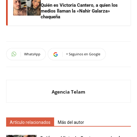
Quién es Victoria Cantero, a quien los
medios llaman la «Nahir Galarza»
chaqueña
WhatsApp
+ Seguinos en Google
Agencia Telam
Artículo relacionados
Más del autor