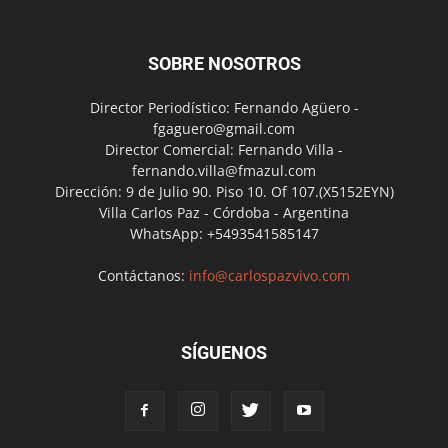
SOBRE NOSOTROS
Director Periodístico: Fernando Agüero -
fgaguero@gmail.com
Director Comercial: Fernando Villa -
fernando.villa@fmazul.com
Dirección: 9 de Julio 90. Piso 10. Of 107.(X5152EYN)
Villa Carlos Paz - Córdoba - Argentina
WhatsApp: +5493541585147
Contáctanos:
info@carlospazvivo.com
SÍGUENOS