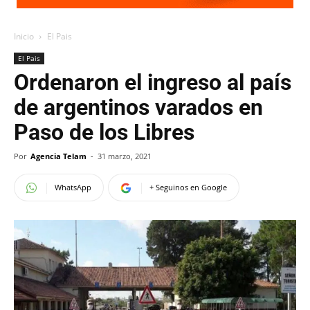
Inicio
El Pais
El Pais
Ordenaron el ingreso al país
de argentinos varados en
Paso de los Libres
Por
Agencia Telam
-
31 marzo, 2021
WhatsApp
+ Seguinos en Google