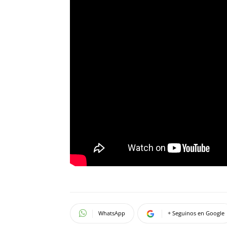
WhatsApp
+ Seguinos en Google