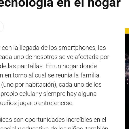
tecnología en el hogar
 con la llegada de los smartphones, las
e cada uno de nosotros se ve afectada por
de las pantallas. En un hogar donde
 en torno al cual se reunía la familia,
s (uno por habitación), cada uno de los
u propio celular y siempre hay alguna
ueños jugar o entretenerse.
gicas son oportunidades increíbles en el
 social y educativa de los niños, también