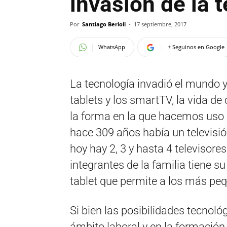
invasión de la 
Por
Santiago Berioli
-
17 septiembre, 2017
WhatsApp
+ Seguinos en Google
La tecnología invadió el mundo y
tablets y los smartTV, la vida d
la forma en la que hacemos uso 
hace 309 años había un televisión
hoy hay 2, 3 y hasta 4 televisore
integrantes de la familia tiene s
tablet que permite a los más peq
Si bien las posibilidades tecnoló
ámbito laboral y en la formación