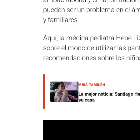
pueden ser un problema en el á
y familiares.
Aquí, la médica pediatra Hebe L
sobre el modo de utilizar las pant
recomendaciones sobre los niños 
MIRÁ TAMBIÉN
La mejor noticia: Santiago He
su casa