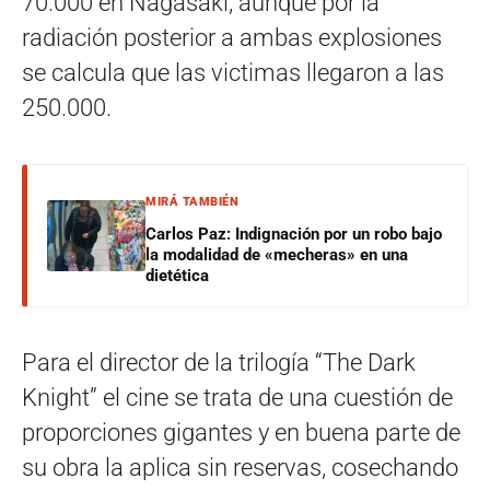
70.000 en Nagasaki, aunque por la
radiación posterior a ambas explosiones
se calcula que las victimas llegaron a las
250.000.
MIRÁ TAMBIÉN
Carlos Paz: Indignación por un robo bajo
la modalidad de «mecheras» en una
dietética
Para el director de la trilogía “The Dark
Knight” el cine se trata de una cuestión de
proporciones gigantes y en buena parte de
su obra la aplica sin reservas, cosechando