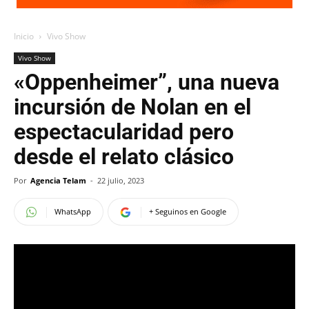
Inicio
Vivo Show
Vivo Show
«Oppenheimer”, una nueva
incursión de Nolan en el
espectacularidad pero
desde el relato clásico
Por
Agencia Telam
-
22 julio, 2023
WhatsApp
+ Seguinos en Google