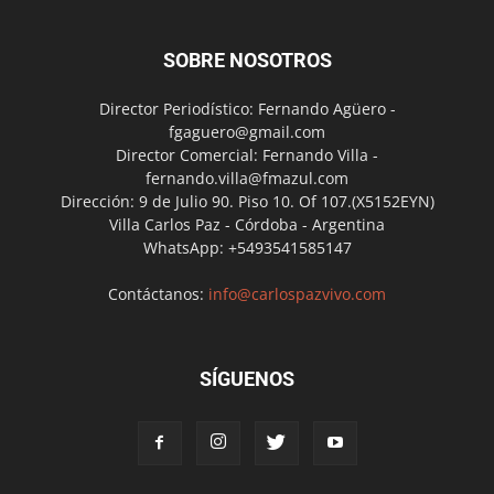
SOBRE NOSOTROS
Director Periodístico: Fernando Agüero -
fgaguero@gmail.com
Director Comercial: Fernando Villa -
fernando.villa@fmazul.com
Dirección: 9 de Julio 90. Piso 10. Of 107.(X5152EYN)
Villa Carlos Paz - Córdoba - Argentina
WhatsApp: +5493541585147
Contáctanos:
info@carlospazvivo.com
SÍGUENOS