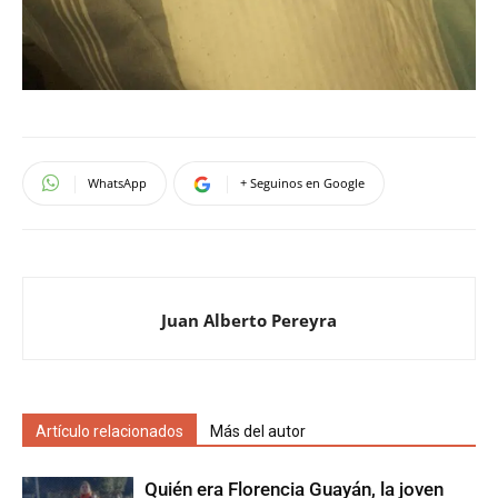
WhatsApp
+ Seguinos en Google
Juan Alberto Pereyra
Artículo relacionados
Más del autor
Quién era Florencia Guayán, la joven