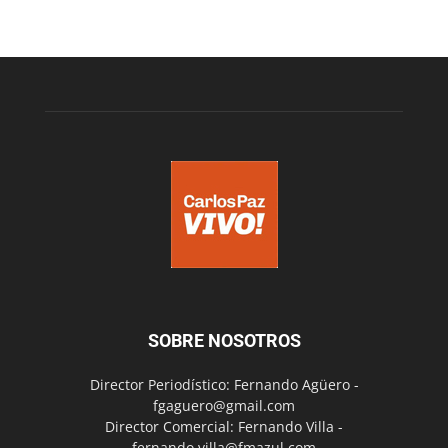
SOBRE NOSOTROS
Director Periodístico: Fernando Agüero -
fgaguero@gmail.com
Director Comercial: Fernando Villa -
fernando.villa@fmazul.com