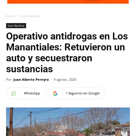
Inicio
Los Hechos
Los Hechos
Operativo antidrogas en Los
Manantiales: Retuvieron un
auto y secuestraron
sustancias
Por
Juan Alberto Pereyra
-
9 agosto, 2020
WhatsApp
+ Seguinos en Google