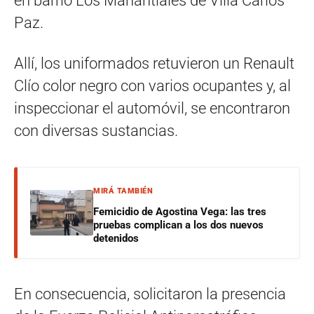
en barrio Los Manantiales de Villa Carlos
Paz.
Allí, los uniformados retuvieron un Renault
Clío color negro con varios ocupantes y, al
inspeccionar el automóvil, se encontraron
con diversas sustancias.
MIRÁ TAMBIÉN
Femicidio de Agostina Vega: las tres
pruebas complican a los dos nuevos
detenidos
En consecuencia, solicitaron la presencia