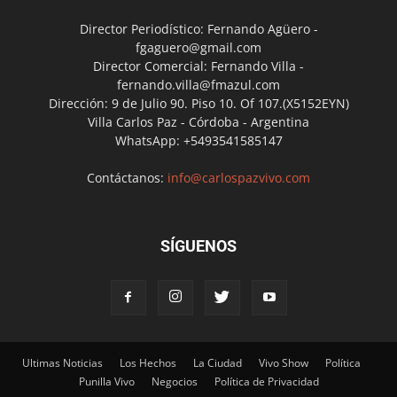
Director Periodístico: Fernando Agüero -
fgaguero@gmail.com
Director Comercial: Fernando Villa -
fernando.villa@fmazul.com
Dirección: 9 de Julio 90. Piso 10. Of 107.(X5152EYN)
Villa Carlos Paz - Córdoba - Argentina
WhatsApp: +5493541585147
Contáctanos:
info@carlospazvivo.com
SÍGUENOS
Ultimas Noticias
Los Hechos
La Ciudad
Vivo Show
Política
Punilla Vivo
Negocios
Política de Privacidad