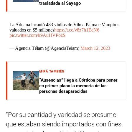
trasladada al Sayago
La Aduana incautó 483 vinilos de Vilma Palma e Vampiros
valuados en $5 millones
https://t.co/v8z7h1EeN6
pic.twitter.com/k9AuHVPozS
— Agencia Télam (@AgenciaTelam)
March 12, 2023
MIRÁ TAMBIÉN
“Ausencias” llega a Córdoba para poner
en primer plano la memoria de las
personas desaparecidas
“Por su cantidad y variedad se presume
que estaban siendo importados con fines