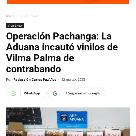
Inicio
Vivo Show
Vivo Show
Operación Pachanga: La
Aduana incautó vinilos de
Vilma Palma de
contrabando
Por
Redacción Carlos Paz Vivo
-
12 marzo, 2023
WhatsApp
+ Seguinos en Google