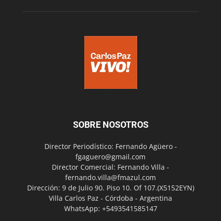
SOBRE NOSOTROS
Director Periodístico: Fernando Agüero -
fgaguero@gmail.com
Director Comercial: Fernando Villa -
fernando.villa@fmazul.com
Dirección: 9 de Julio 90. Piso 10. Of 107.(X5152EYN)
Villa Carlos Paz - Córdoba - Argentina
WhatsApp: +5493541585147