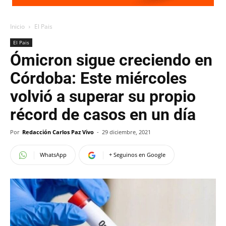
Inicio
El Pais
El Pais
Ómicron sigue creciendo en
Córdoba: Este miércoles
volvió a superar su propio
récord de casos en un día
Por
Redacción Carlos Paz Vivo
-
29 diciembre, 2021
WhatsApp
+ Seguinos en Google