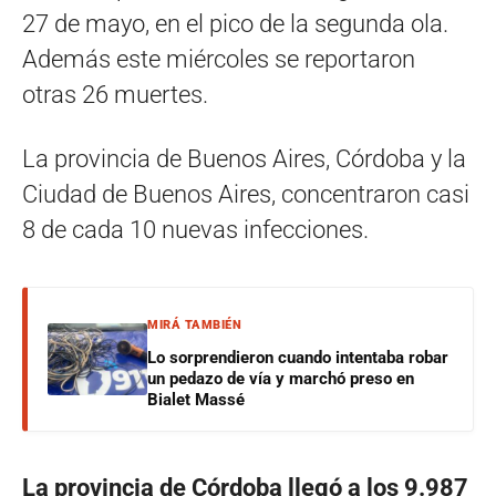
27 de mayo, en el pico de la segunda ola.
Además este miércoles se reportaron
otras 26 muertes.
La provincia de Buenos Aires, Córdoba y la
Ciudad de Buenos Aires, concentraron casi
8 de cada 10 nuevas infecciones.
MIRÁ TAMBIÉN
Lo sorprendieron cuando intentaba robar
un pedazo de vía y marchó preso en
Bialet Massé
La provincia de Córdoba llegó a los 9.987