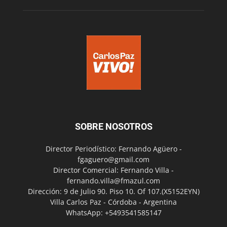
SOBRE NOSOTROS
Director Periodístico: Fernando Agüero -
fgaguero@gmail.com
Director Comercial: Fernando Villa -
fernando.villa@fmazul.com
Dirección: 9 de Julio 90. Piso 10. Of 107.(X5152EYN)
Villa Carlos Paz - Córdoba - Argentina
WhatsApp: +5493541585147