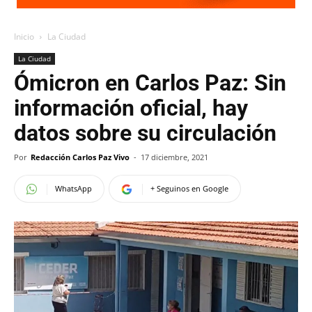
Inicio
La Ciudad
La Ciudad
Ómicron en Carlos Paz: Sin
información oficial, hay
datos sobre su circulación
Por
Redacción Carlos Paz Vivo
-
17 diciembre, 2021
WhatsApp
+ Seguinos en Google