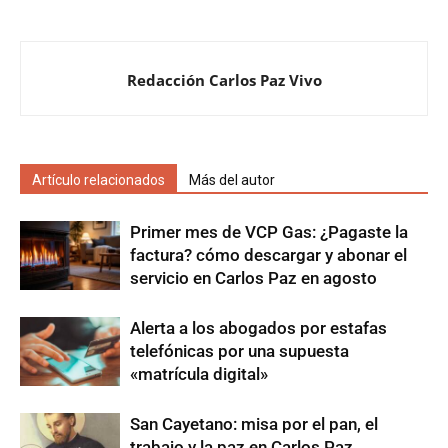
Redacción Carlos Paz Vivo
Artículo relacionados
Más del autor
Primer mes de VCP Gas: ¿Pagaste la
factura? cómo descargar y abonar el
servicio en Carlos Paz en agosto
Alerta a los abogados por estafas
telefónicas por una supuesta
«matrícula digital»
San Cayetano: misa por el pan, el
trabajo y la paz en Carlos Paz