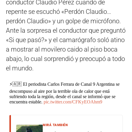
conductor Claudio Pérez cuando de
repente se escuchó «Perdón Claudio…
perdón Claudio» y un golpe de micrófono.
Ante la sorpresa el conductor que preguntó
«Si que pasó?» y el camarógrafo soló atino
a mostrar al movilero caido al piso boca
abajo, lo cual sorprendió y preocupó a todo
el mundo.
⚡️🇦🇷 El periodista Carlos Ferrara de Canal 9 Argentina se
descompuso al aire por la terrible ola de calor que está
sufriendo toda la región, desde el canal se informó que se
encuentra estable.
pic.twitter.com/CFKyEOAhm9
MIRÁ TAMBIÉN