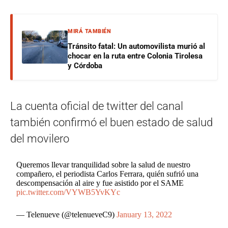
MIRÁ TAMBIÉN
Tránsito fatal: Un automovilista murió al
chocar en la ruta entre Colonia Tirolesa
y Córdoba
La cuenta oficial de twitter del canal
también confirmó el buen estado de salud
del movilero
Queremos llevar tranquilidad sobre la salud de nuestro
compañero, el periodista Carlos Ferrara, quién sufrió una
descompensación al aire y fue asistido por el SAME
pic.twitter.com/VYWB5YvKYc
— Telenueve (@telenueveC9)
January 13, 2022