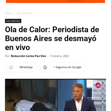
Inicio
Los Hechos
Los Hechos
Ola de Calor: Periodista de
Buenos Aires se desmayó
en vivo
Por
Redacción Carlos Paz Vivo
-
13 enero, 2022
WhatsApp
+ Seguinos en Google