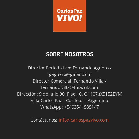
SOBRE NOSOTROS
Director Periodístico: Fernando Agüero -
fgaguero@gmail.com
Director Comercial: Fernando Villa -
fernando.villa@fmazul.com
Dirección: 9 de Julio 90. Piso 10. Of 107.(X5152EYN)
Villa Carlos Paz - Córdoba - Argentina
WhatsApp: +5493541585147
Contáctanos:
info@carlospazvivo.com