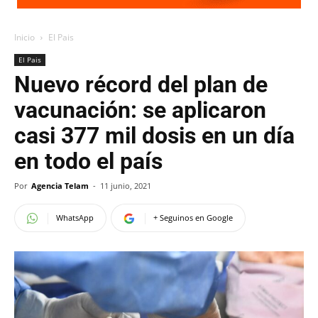
Inicio
El Pais
El Pais
Nuevo récord del plan de
vacunación: se aplicaron
casi 377 mil dosis en un día
en todo el país
Por
Agencia Telam
-
11 junio, 2021
WhatsApp
+ Seguinos en Google