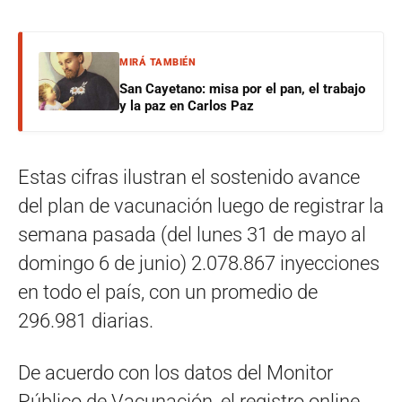
MIRÁ TAMBIÉN
San Cayetano: misa por el pan, el trabajo
y la paz en Carlos Paz
Estas cifras ilustran el sostenido avance
del plan de vacunación luego de registrar la
semana pasada (del lunes 31 de mayo al
domingo 6 de junio) 2.078.867 inyecciones
en todo el país, con un promedio de
296.981 diarias.
De acuerdo con los datos del Monitor
Público de Vacunación, el registro online