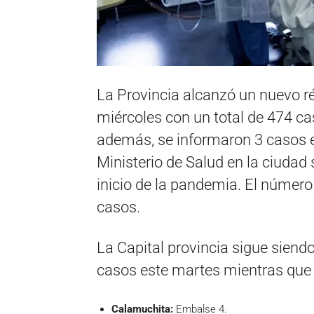
La Provincia alcanzó un nuevo r
miércoles con un total de 474 cas
además, se informaron 3 casos en
Ministerio de Salud en la ciudad
inicio de la pandemia. El númer
casos.
La Capital provincia sigue siend
casos este martes mientras que en
Calamuchita:
Embalse 4.