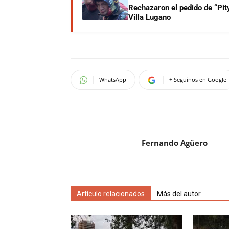
Rechazaron el pedido de “Pity
Villa Lugano
WhatsApp
+ Seguinos en Google
Fernando Agüero
Artículo relacionados
Más del autor