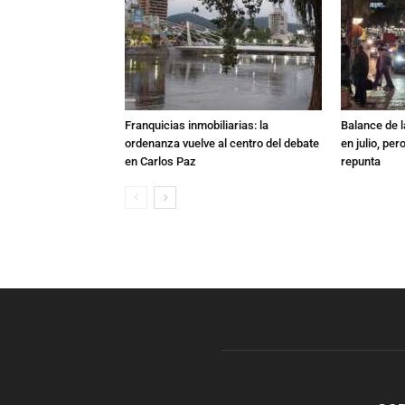
Franquicias inmobiliarias: la
Balance de l
ordenanza vuelve al centro del debate
en julio, per
en Carlos Paz
repunta