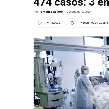
474 casos: 3 en
Por
Fernando Agüero
-
2 septiembre, 2020
WhatsApp
+ Seguinos en Google