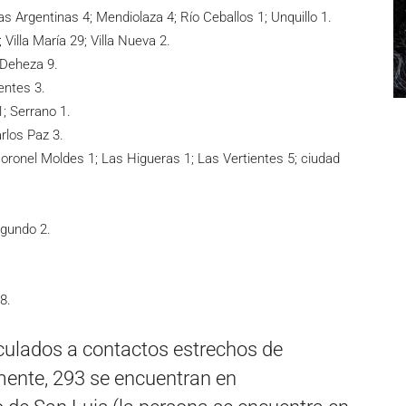
s Argentinas 4; Mendiolaza 4; Río Ceballos 1; Unquillo 1.
 Villa María 29; Villa Nueva 2.
 Deheza 9.
entes 3.
1; Serrano 1.
rlos Paz 3.
Coronel Moldes 1; Las Higueras 1; Las Vertientes 5; ciudad
egundo 2.
8.
nculados a contactos estrechos de
mente, 293 se encuentran en