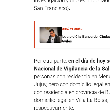
investigación y uno es importado
San Francisco)
.
MIRÁ TAMBIÉN
Iosa pidió la Banca del Ciuda
Avilés
Por otra parte,
en el día de hoy 
Nacional de Vigilancia de la S
personas con residencia en Mer
Jujuy, pero con domicilio legal e
con residencia en provincia de B
domicilio legal en Villa La Bolsa
respectivamente.