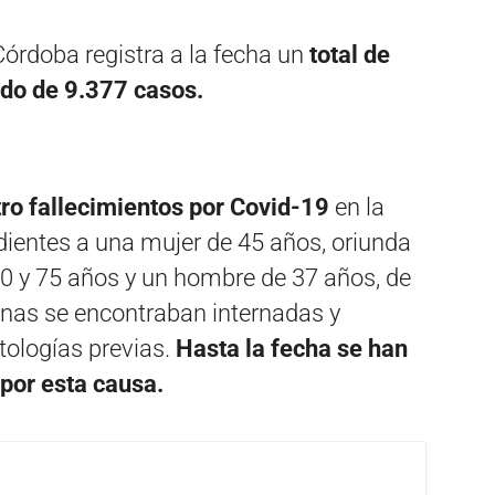
Córdoba registra a la fecha un
total de
do de 9.377 casos.
atro fallecimientos por Covid-19
en la
dientes a una mujer de 45 años, oriunda
50 y 75 años y un hombre de 37 años, de
onas se encontraban internadas y
ologías previas.
Hasta la fecha se han
por esta causa.