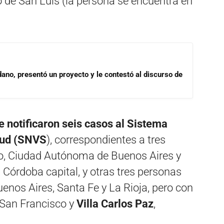
 de San Luis (la persona se encuentra en
dano, presentó un proyecto y le contestó al discurso de
se notificaron seis casos al Sistema
alud (SNVS
), correspondientes a tres
lo, Ciudad Autónoma de Buenos Aires y
n Córdoba capital, y otras tres personas
uenos Aires, Santa Fe y La Rioja, pero con
, San Francisco y
Villa Carlos Paz
,