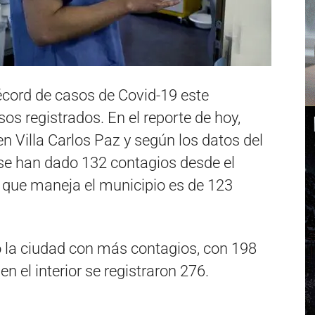
écord de casos de Covid-19 este
os registrados. En el reporte de hoy,
 Villa Carlos Paz y según los datos del
 se han dado 132 contagios desde el
o que maneja el municipio es de 123
o la ciudad con más contagios, con 198
 el interior se registraron 276.