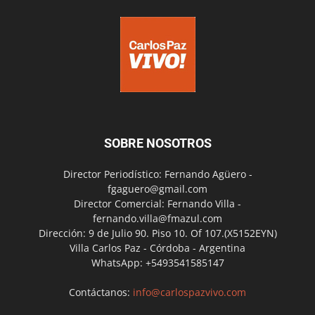
SOBRE NOSOTROS
Director Periodístico: Fernando Agüero -
fgaguero@gmail.com
Director Comercial: Fernando Villa -
fernando.villa@fmazul.com
Dirección: 9 de Julio 90. Piso 10. Of 107.(X5152EYN)
Villa Carlos Paz - Córdoba - Argentina
WhatsApp: +5493541585147
Contáctanos:
info@carlospazvivo.com