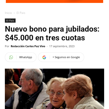
Inicio
El Pais
El Pais
Nuevo bono para jubilados:
$45.000 en tres cuotas
Por
Redacción Carlos Paz Vivo
-
17 septiembre, 2023
WhatsApp
+ Seguinos en Google