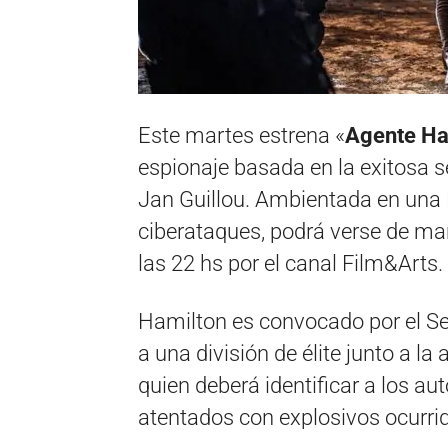
Este martes estrena «
Agente Ha
espionaje basada en la exitosa se
Jan Guillou. Ambientada en una
ciberataques, podrá verse de ma
las 22 hs por el canal Film&Arts.
Hamilton es convocado por el S
a una división de élite junto a la
quien deberá identificar a los au
atentados con explosivos ocurrido