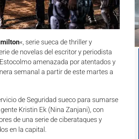
milton
«, serie sueca de thriller y
rie de novelas del escritor y periodista
 Estocolmo amenazada por atentados y
nera semanal a partir de este martes a
ervicio de Seguridad sueco para sumarse
 agente Kristin Ek (Nina Zanjani), con
tores de una serie de ciberataques y
s en la capital.