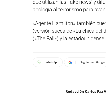
que utilizan las ‘fake news’ y d
apología al terrorismo para avan
«Agente Hamilton» también cuen
(versión sueca de «La chica del 
(«The Fall») y la estadounidense
WhatsApp
+ Seguinos en Google
Redacción Carlos Paz 