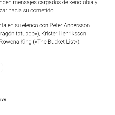
ifunden mensajes cargados de xenofobia y
zar hacia su cometido.
ta en su elenco con Peter Andersson
dragón tatuado»), Krister Henriksson
 Rowena King («The Bucket List»).
Vivo