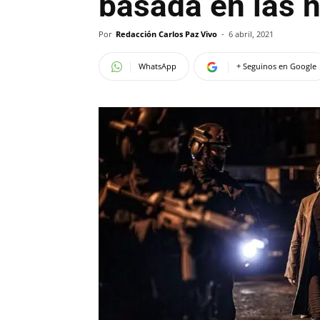
basada en las n
Por
Redacción Carlos Paz Vivo
-
6 abril, 2021
WhatsApp
+ Seguinos en Google