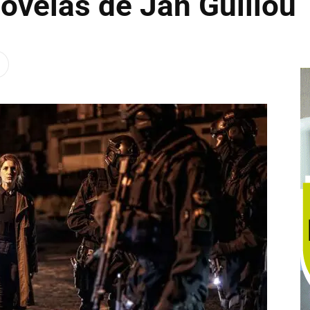
ovelas de Jan Guillou