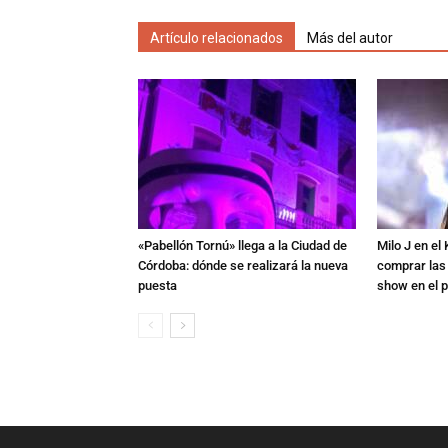
Artículo relacionados
Más del autor
«Pabellón Tornú» llega a la Ciudad de
Milo J en e
Córdoba: dónde se realizará la nueva
comprar las
puesta
show en el p