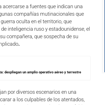
 acercarse a fuentes que indican una
algunas compañías mutinacionales que
uerra oculta en el territorio, que
 de inteligencia ruso y estadounidense, el
e su compañera, que sospecha de su
implicado
.
a: despliegan un amplio operativo aéreo y terrestre
jan por diversos escenarios en una
rar a los culpables de los atentados,