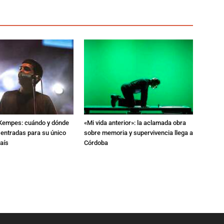
l Kempes: cuándo y dónde
«Mi vida anterior»: la aclamada obra
 entradas para su único
sobre memoria y supervivencia llega a
aís
Córdoba