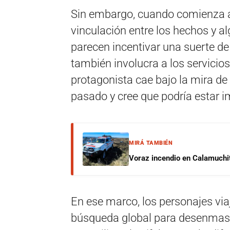
Sin embargo, cuando comienza a
vinculación entre los hechos y 
parecen incentivar una suerte de g
también involucra a los servicios
protagonista cae bajo la mira d
pasado y cree que podría estar 
MIRÁ TAMBIÉN
Voraz incendio en Calamuchit
En ese marco, los personajes via
búsqueda global para desenmasca