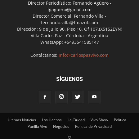
Director Periodístico: Fernando Agüero -
fgaguero@gmail.com
Director Comercial: Fernando Villa -
fernando.villa@fmazul.com
Dirección: 9 de Julio 90. Piso 10. Of 107.(X5152EYN)
Villa Carlos Paz - Córdoba - Argentina
WhatsApp: +5493541585147
Contáctanos:
info@carlospazvivo.com
SÍGUENOS
Ultimas Noticias
Los Hechos
La Ciudad
Vivo Show
Política
Punilla Vivo
Negocios
Política de Privacidad
©