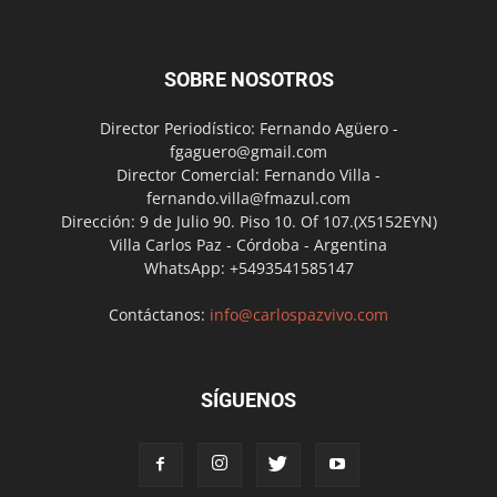
SOBRE NOSOTROS
Director Periodístico: Fernando Agüero -
fgaguero@gmail.com
Director Comercial: Fernando Villa -
fernando.villa@fmazul.com
Dirección: 9 de Julio 90. Piso 10. Of 107.(X5152EYN)
Villa Carlos Paz - Córdoba - Argentina
WhatsApp: +5493541585147
Contáctanos:
info@carlospazvivo.com
SÍGUENOS