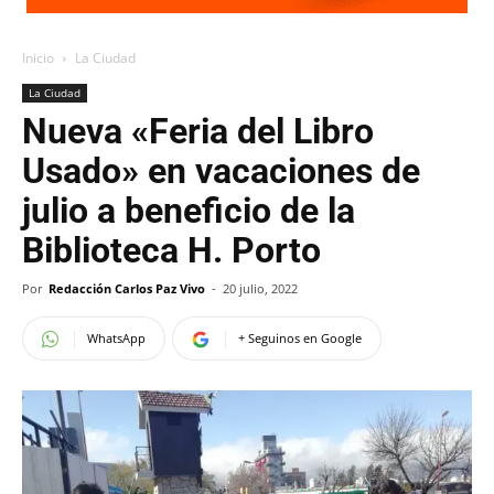
Inicio
La Ciudad
La Ciudad
Nueva «Feria del Libro
Usado» en vacaciones de
julio a beneficio de la
Biblioteca H. Porto
Por
Redacción Carlos Paz Vivo
-
20 julio, 2022
WhatsApp
+ Seguinos en Google