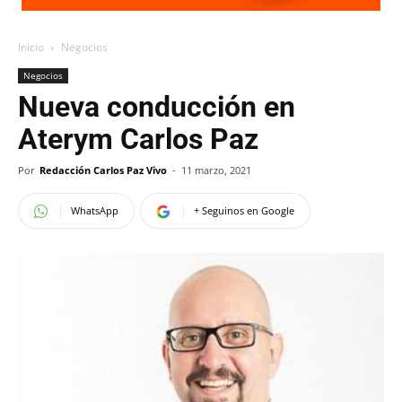
Inicio
Negocios
Negocios
Nueva conducción en
Aterym Carlos Paz
Por
Redacción Carlos Paz Vivo
-
11 marzo, 2021
WhatsApp
+ Seguinos en Google