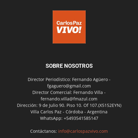
SOBRE NOSOTROS
Director Periodístico: Fernando Agüero -
fgaguero@gmail.com
Director Comercial: Fernando Villa -
fernando.villa@fmazul.com
Dirección: 9 de Julio 90. Piso 10. Of 107.(X5152EYN)
Villa Carlos Paz - Córdoba - Argentina
WhatsApp: +5493541585147
Contáctanos:
info@carlospazvivo.com