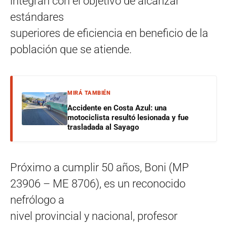
integran con el objetivo de alcanzar
estándares
superiores de eficiencia en beneficio de la
población que se atiende.
MIRÁ TAMBIÉN
Accidente en Costa Azul: una
motociclista resultó lesionada y fue
trasladada al Sayago
Próximo a cumplir 50 años, Boni (MP
23906 – ME 8706), es un reconocido
nefrólogo a
nivel provincial y nacional, profesor