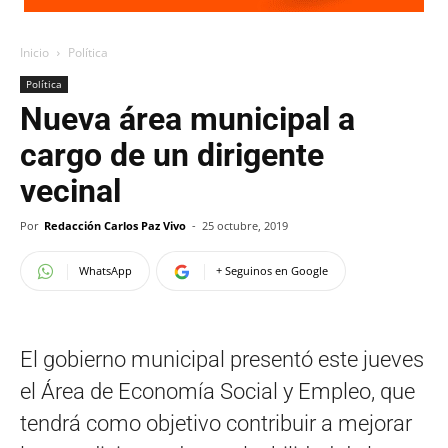
Inicio
Política
Política
Nueva área municipal a
cargo de un dirigente
vecinal
Por
Redacción Carlos Paz Vivo
-
25 octubre, 2019
WhatsApp
+ Seguinos en Google
El gobierno municipal presentó este jueves
el Área de Economía Social y Empleo, que
tendrá como objetivo contribuir a mejorar