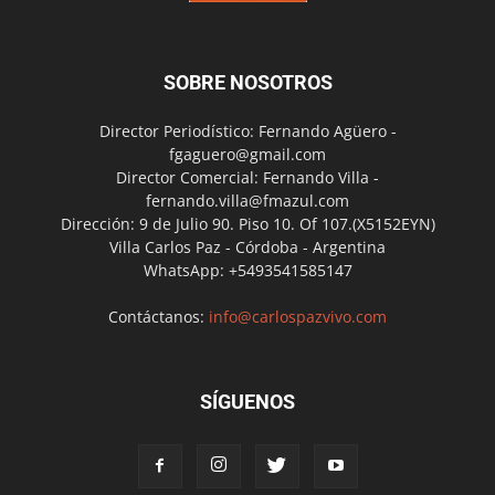
SOBRE NOSOTROS
Director Periodístico: Fernando Agüero -
fgaguero@gmail.com
Director Comercial: Fernando Villa -
fernando.villa@fmazul.com
Dirección: 9 de Julio 90. Piso 10. Of 107.(X5152EYN)
Villa Carlos Paz - Córdoba - Argentina
WhatsApp: +5493541585147
Contáctanos:
info@carlospazvivo.com
SÍGUENOS