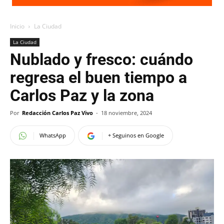
Inicio
La Ciudad
La Ciudad
Nublado y fresco: cuándo
regresa el buen tiempo a
Carlos Paz y la zona
Por
Redacción Carlos Paz Vivo
-
18 noviembre, 2024
WhatsApp
+ Seguinos en Google