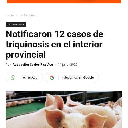
Inicio
La Provincia
La Provincia
Notificaron 12 casos de
triquinosis en el interior
provincial
Por
Redacción Carlos Paz Vivo
-
14 julio, 2022
WhatsApp
+ Seguinos en Google