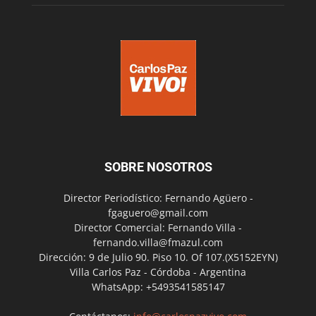
SOBRE NOSOTROS
Director Periodístico: Fernando Agüero -
fgaguero@gmail.com
Director Comercial: Fernando Villa -
fernando.villa@fmazul.com
Dirección: 9 de Julio 90. Piso 10. Of 107.(X5152EYN)
Villa Carlos Paz - Córdoba - Argentina
WhatsApp: +5493541585147