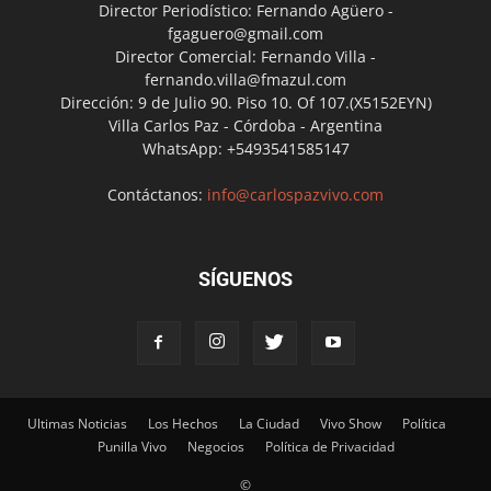
Director Periodístico: Fernando Agüero -
fgaguero@gmail.com
Director Comercial: Fernando Villa -
fernando.villa@fmazul.com
Dirección: 9 de Julio 90. Piso 10. Of 107.(X5152EYN)
Villa Carlos Paz - Córdoba - Argentina
WhatsApp: +5493541585147
Contáctanos:
info@carlospazvivo.com
SÍGUENOS
Ultimas Noticias
Los Hechos
La Ciudad
Vivo Show
Política
Punilla Vivo
Negocios
Política de Privacidad
©