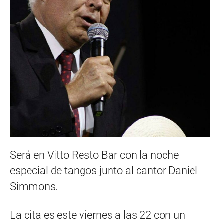
Será en Vitto Resto Bar con la noche
especial de tangos junto al cantor Daniel
Simmons.
La cita es este viernes a las 22 con un