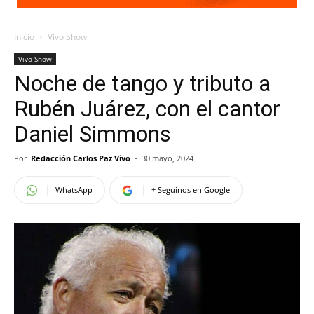
Inicio
Vivo Show
Vivo Show
Noche de tango y tributo a
Rubén Juárez, con el cantor
Daniel Simmons
Por
Redacción Carlos Paz Vivo
-
30 mayo, 2024
WhatsApp
+ Seguinos en Google