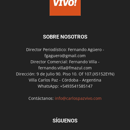
SOBRE NOSOTROS
Director Periodístico: Fernando Agüero -
fgaguero@gmail.com
Director Comercial: Fernando Villa -
fernando.villa@fmazul.com
Dirección: 9 de Julio 90. Piso 10. Of 107.(X5152EYN)
Villa Carlos Paz - Córdoba - Argentina
WhatsApp: +5493541585147
Contáctanos:
info@carlospazvivo.com
SÍGUENOS