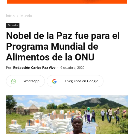
Inicio
Mundo
Mundo
Nobel de la Paz fue para el
Programa Mundial de
Alimentos de la ONU
Por
Redacción Carlos Paz Vivo
-
9 octubre, 2020
WhatsApp
+ Seguinos en Google