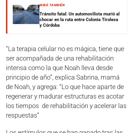
MIRÁ TAMBIÉN
Tránsito fatal: Un automovilista murió al
chocar en la ruta entre Colonia Tirolesa
y Córdoba
“La terapia celular no es mágica, tiene que
ser acompañada de una rehabilitación
intensa como la que Noah lleva desde
principio de año”, explica Sabrina, mamá
de Noah, y agrega: “Lo que hace aparte de
regenerar y madurar estructuras es acotar
los tiempos de rehabilitación y acelerar las
respuestas”
Los estímulos que se han ganado tras las