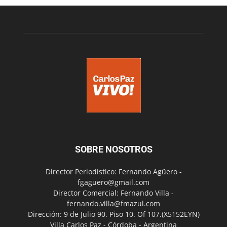
SOBRE NOSOTROS
Director Periodístico: Fernando Agüero -
fgaguero@gmail.com
Director Comercial: Fernando Villa -
fernando.villa@fmazul.com
Dirección: 9 de Julio 90. Piso 10. Of 107.(X5152EYN)
Villa Carlos Paz - Córdoba - Argentina