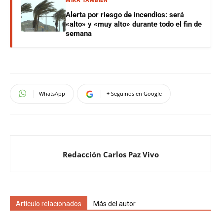
MIRÁ TAMBIÉN
Alerta por riesgo de incendios: será
«alto» y «muy alto» durante todo el fin de
semana
WhatsApp
+ Seguinos en Google
Redacción Carlos Paz Vivo
Artículo relacionados
Más del autor