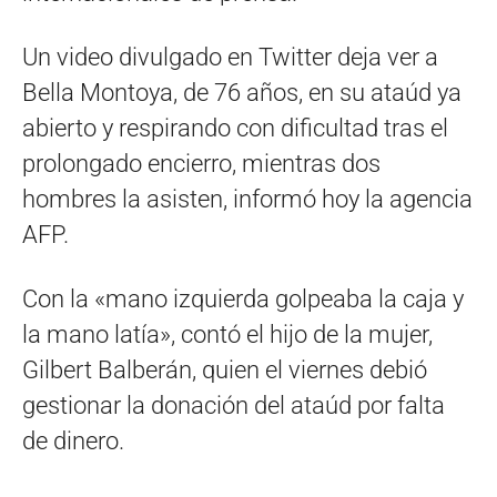
Un video divulgado en Twitter deja ver a
Bella Montoya, de 76 años, en su ataúd ya
abierto y respirando con dificultad tras el
prolongado encierro, mientras dos
hombres la asisten, informó hoy la agencia
AFP.
Con la «mano izquierda golpeaba la caja y
la mano latía», contó el hijo de la mujer,
Gilbert Balberán, quien el viernes debió
gestionar la donación del ataúd por falta
de dinero.