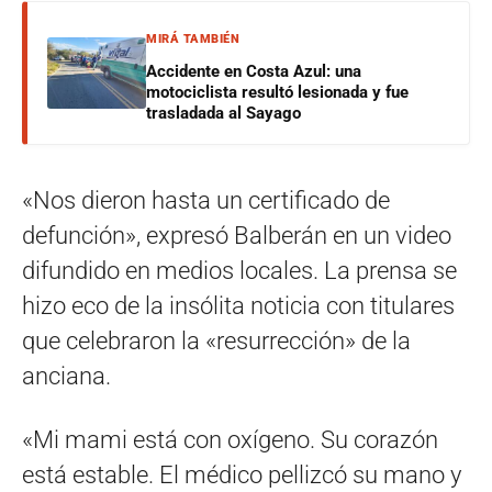
MIRÁ TAMBIÉN
Accidente en Costa Azul: una
motociclista resultó lesionada y fue
trasladada al Sayago
«Nos dieron hasta un certificado de
defunción», expresó Balberán en un video
difundido en medios locales. La prensa se
hizo eco de la insólita noticia con titulares
que celebraron la «resurrección» de la
anciana.
«Mi mami está con oxígeno. Su corazón
está estable. El médico pellizcó su mano y