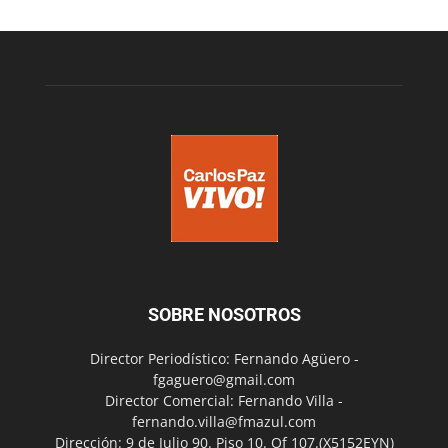
SOBRE NOSOTROS
Director Periodístico: Fernando Agüero -
fgaguero@gmail.com
Director Comercial: Fernando Villa -
fernando.villa@fmazul.com
Dirección: 9 de Julio 90. Piso 10. Of 107.(X5152EYN)