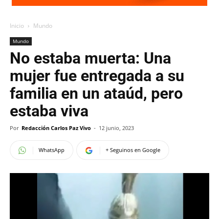
Inicio
Mundo
Mundo
No estaba muerta: Una
mujer fue entregada a su
familia en un ataúd, pero
estaba viva
Por
Redacción Carlos Paz Vivo
-
12 junio, 2023
WhatsApp
+ Seguinos en Google