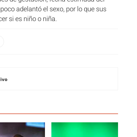
poco adelantó el sexo, por lo que sus
r si es niño o niña.
Vivo