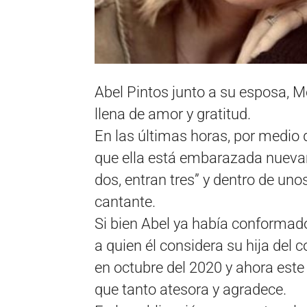
Abel Pintos junto a su esposa, M
llena de amor y gratitud.
En las últimas horas, por medio 
que ella está embarazada nueva
dos, entran tres” y dentro de un
cantante.
Si bien Abel ya había conformado
a quien él considera su hija del
en octubre del 2020 y ahora este
que tanto atesora y agradece.