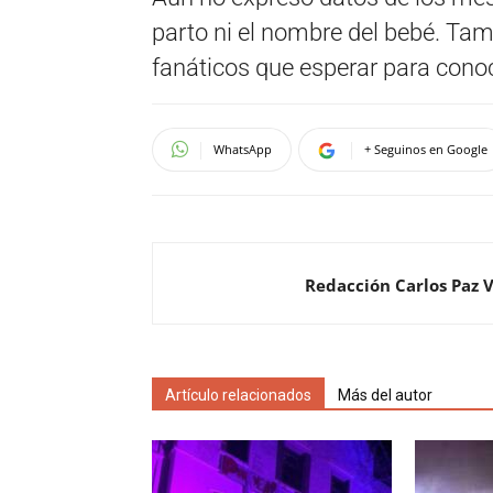
parto ni el nombre del bebé. Tam
fanáticos que esperar para conoce
WhatsApp
+ Seguinos en Google
Redacción Carlos Paz 
Artículo relacionados
Más del autor