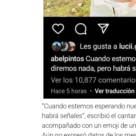
“Cuando estemos esperando nuest
habrá señales”, escribió el canta
acompañado con un emoji de un
Aún no expresó datos de los mes