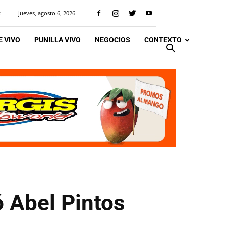
jueves, agosto 6, 2026
R
 VIVO
PUNILLA VIVO
NEGOCIOS
CONTEXTO
ó Abel Pintos