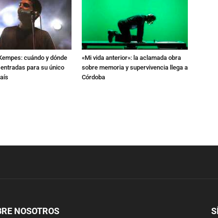
l Kempes: cuándo y dónde
«Mi vida anterior»: la aclamada obra
 entradas para su único
sobre memoria y supervivencia llega a
aís
Córdoba
BRE NOSOTROS
S