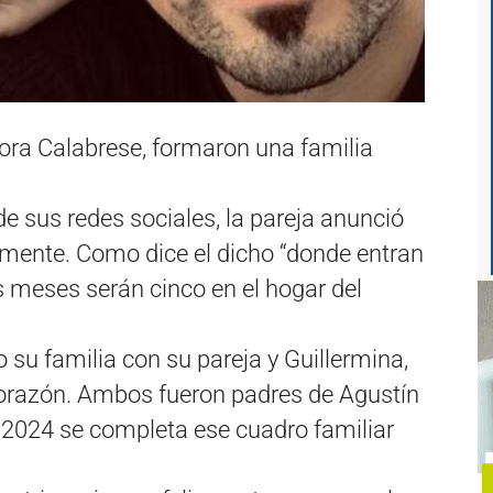
ora Calabrese, formaron una familia
de sus redes sociales, la pareja anunció
mente. Como dice el dicho “donde entran
os meses serán cinco en el hogar del
 su familia con su pareja y Guillermina,
 corazón. Ambos fueron padres de Agustín
 2024 se completa ese cuadro familiar