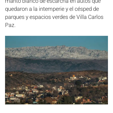
manto blanco de escarcha en autos que
quedaron a la intemperie y el césped de
parques y espacios verdes de Villa Carlos
Paz.