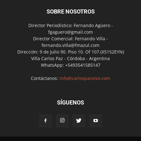
SOBRE NOSOTROS
Director Periodístico: Fernando Agüero -
fgaguero@gmail.com
Director Comercial: Fernando Villa -
fernando.villa@fmazul.com
Dirección: 9 de Julio 90. Piso 10. Of 107.(X5152EYN)
Villa Carlos Paz - Córdoba - Argentina
WhatsApp: +5493541585147
Contáctanos:
info@carlospazvivo.com
SÍGUENOS