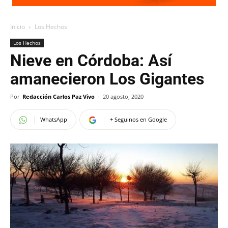
Inicio
Los Hechos
Los Hechos
Nieve en Córdoba: Así
amanecieron Los Gigantes
Por
Redacción Carlos Paz Vivo
-
20 agosto, 2020
WhatsApp
+ Seguinos en Google