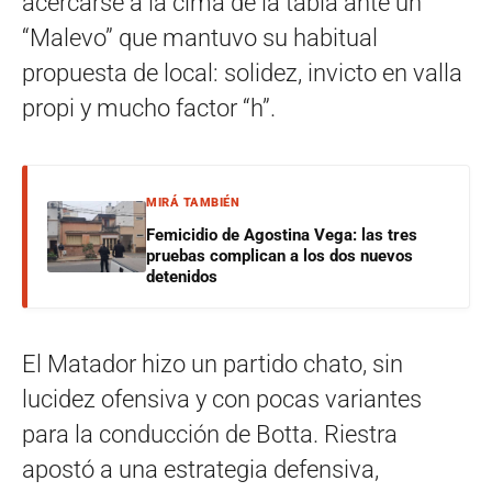
acercarse a la cima de la tabla ante un
“Malevo” que mantuvo su habitual
propuesta de local: solidez, invicto en valla
propi y mucho factor “h”.
MIRÁ TAMBIÉN
Femicidio de Agostina Vega: las tres
pruebas complican a los dos nuevos
detenidos
El Matador hizo un partido chato, sin
lucidez ofensiva y con pocas variantes
para la conducción de Botta. Riestra
apostó a una estrategia defensiva,