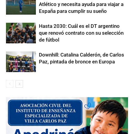
Atlético y necesita ayuda para viajar a
España para cumplir su sueño
Hasta 2030: Cuál es el DT argentino
que renovó contrato con su selección
de fútbol
Downhill: Catalina Calderón, de Carlos
Paz, pintada de bronce en Europa