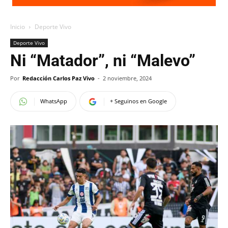
Inicio
Deporte Vivo
Deporte Vivo
Ni “Matador”, ni “Malevo”
Por
Redacción Carlos Paz Vivo
-
2 noviembre, 2024
WhatsApp
+ Seguinos en Google