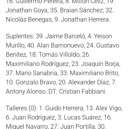
16. Guillermo Pereira, 8. Milton Céliz, 19.
Jonathan Goya, 35. Braian Sánchez; 32.
Nicolás Benegas, 9. Jonathan Herrera.
Suplentes: 39. Jaime Barceló, 4. Yeison
Murillo, 40. Alan Barrionuevo, 24. Gustavo
Benítez, 18. Tomás Villoldo, 26.
Maximiliano Rodríguez, 23. Joaquín Borja,
37. Mario Sanabria, 33. Maximiliano Brito,
10. Gonzalo Bravo, 20. Alexander Díaz, 7.
Antony Alonso. DT: Cristian Fabbiani.
Talleres (0): 1. Guido Herrera; 13. Alex Vigo,
6. Juan Rodríguez, 3. Lucas Suárez, 16.
Miguel Navarro, 27. Juan Portilla, 30.