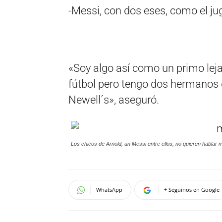
-Messi, con dos eses, como el jug
«Soy algo así como un primo leja
fútbol pero tengo dos hermanos q
Newell´s», aseguró.
Los chicos de Arnold, un Messi entre ellos, no quieren hablar 
WhatsApp
+ Seguinos en Google