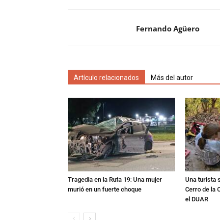
Fernando Agüero
Artículo relacionados
Más del autor
Tragedia en la Ruta 19: Una mujer
Una turista s
murió en un fuerte choque
Cerro de la 
el DUAR