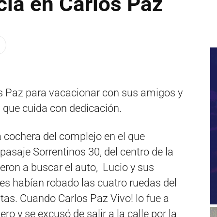
cia en Carlos Paz
os Paz para vacacionar con sus amigos y
 que cuida con dedicación.
la cochera del complejo en el que
pasaje Sorrentinos 30, del centro de la
ron a buscar el auto, Lucio y sus
es habían robado las cuatro ruedas del
ntas. Cuando Carlos Paz Vivo! lo fue a
ro y se excusó de salir a la calle por la