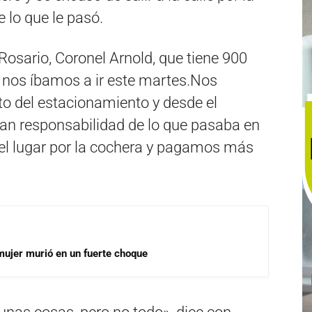
 lo que le pasó.
osario, Coronel Arnold, que tiene 900
y nos íbamos a ir este martes.Nos
to del estacionamiento y desde el
ían responsabilidad de lo que pasaba en
el lugar por la cochera y pagamos más
mujer murió en un fuerte choque