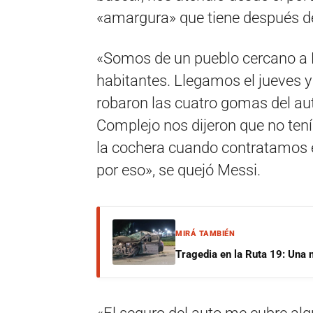
«amargura» que tiene después de
«Somos de un pueblo cercano a R
habitantes. Llegamos el jueves 
robaron las cuatro gomas del au
Complejo nos dijeron que no ten
la cochera cuando contratamos 
por eso», se quejó Messi.
MIRÁ TAMBIÉN
Tragedia en la Ruta 19: Una 