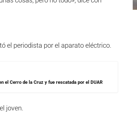
unas cosas, pero no todo», dice con
 el periodista por el aparato eléctrico.
 en el Cerro de la Cruz y fue rescatada por el DUAR
el joven.