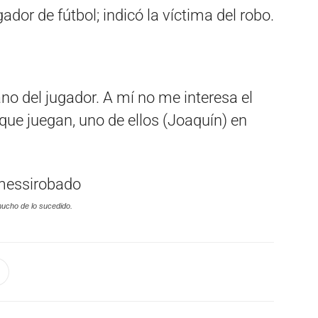
ador de fútbol; indicó la víctima del robo.
no del jugador. A mí no me interesa el
ue juegan, uno de ellos (Joaquín) en
mucho de lo sucedido.