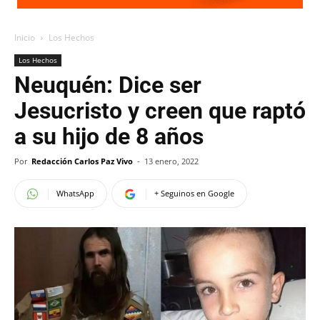
Inicio
Los Hechos
Los Hechos
Neuquén: Dice ser
Jesucristo y creen que raptó
a su hijo de 8 años
Por
Redacción Carlos Paz Vivo
-
13 enero, 2022
WhatsApp
+ Seguinos en Google