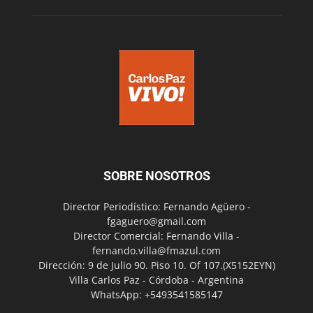
SOBRE NOSOTROS
Director Periodístico: Fernando Agüero -
fgaguero@gmail.com
Director Comercial: Fernando Villa -
fernando.villa@fmazul.com
Dirección: 9 de Julio 90. Piso 10. Of 107.(X5152EYN)
Villa Carlos Paz - Córdoba - Argentina
WhatsApp: +5493541585147