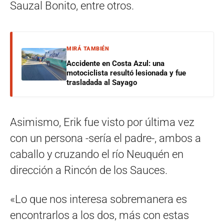
Sauzal Bonito, entre otros.
MIRÁ TAMBIÉN
Accidente en Costa Azul: una
motociclista resultó lesionada y fue
trasladada al Sayago
Asimismo, Erik fue visto por última vez
con un persona -sería el padre-, ambos a
caballo y cruzando el río Neuquén en
dirección a Rincón de los Sauces.
«Lo que nos interesa sobremanera es
encontrarlos a los dos, más con estas