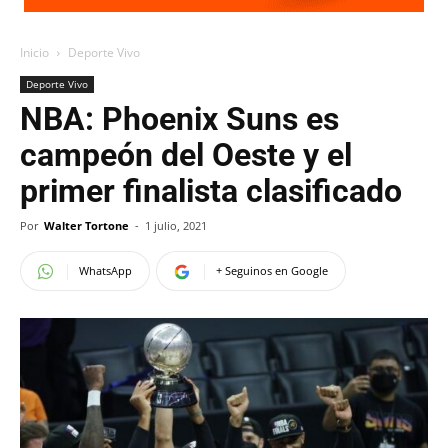
Inicio
Deporte Vivo
Deporte Vivo
NBA: Phoenix Suns es
campeón del Oeste y el
primer finalista clasificado
Por
Walter Tortone
-
1 julio, 2021
WhatsApp
+ Seguinos en Google