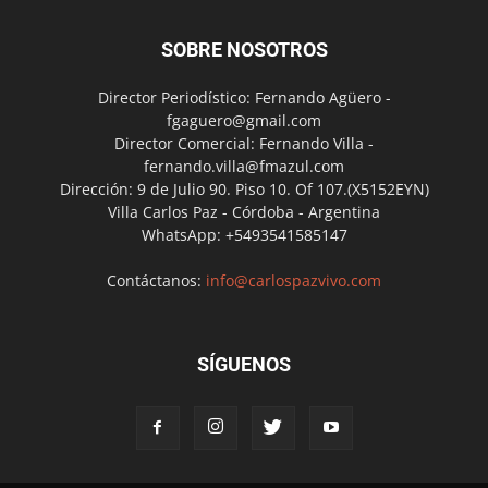
SOBRE NOSOTROS
Director Periodístico: Fernando Agüero -
fgaguero@gmail.com
Director Comercial: Fernando Villa -
fernando.villa@fmazul.com
Dirección: 9 de Julio 90. Piso 10. Of 107.(X5152EYN)
Villa Carlos Paz - Córdoba - Argentina
WhatsApp: +5493541585147
Contáctanos:
info@carlospazvivo.com
SÍGUENOS