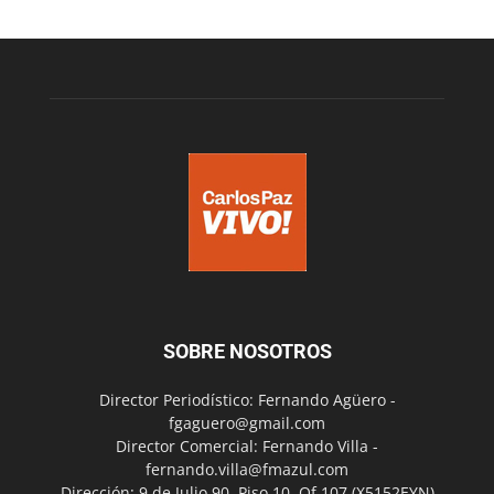
SOBRE NOSOTROS
Director Periodístico: Fernando Agüero -
fgaguero@gmail.com
Director Comercial: Fernando Villa -
fernando.villa@fmazul.com
Dirección: 9 de Julio 90. Piso 10. Of 107.(X5152EYN)