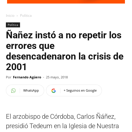
Inicio
Política
Política
Ñañez instó a no repetir los
errores que
desencadenaron la crisis de
2001
Por
Fernando Agüero
-
25 mayo, 2018
WhatsApp
+ Seguinos en Google
El arzobispo de Córdoba, Carlos Ñáñez,
presidió Tedeum en la Iglesia de Nuestra