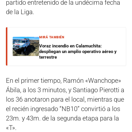
partido entretenido de la undécima fecha
de la Liga.
MIRÁ TAMBIÉN
Voraz incendio en Calamuchita:
despliegan un amplio operativo aéreo y
terrestre
En el primer tiempo, Ramón «Wanchope»
Ábila, a los 3 minutos, y Santiago Pierotti a
los 36 anotaron para el local, mientras que
el recién ingresado “NB10” convirtió a los
23m. y 43m. de la segunda etapa para la
«T».