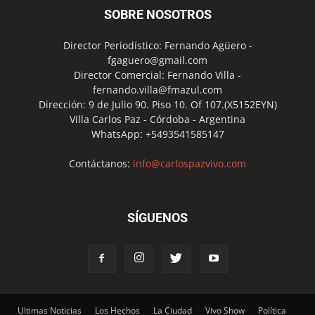
SOBRE NOSOTROS
Director Periodístico: Fernando Agüero -
fgaguero@gmail.com
Director Comercial: Fernando Villa -
fernando.villa@fmazul.com
Dirección: 9 de Julio 90. Piso 10. Of 107.(X5152EYN)
Villa Carlos Paz - Córdoba - Argentina
WhatsApp: +5493541585147
Contáctanos:
info@carlospazvivo.com
SÍGUENOS
Ultimas Noticias
Los Hechos
La Ciudad
Vivo Show
Política