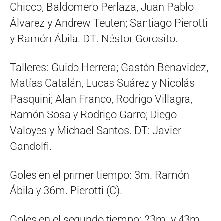
Chicco, Baldomero Perlaza, Juan Pablo
Álvarez y Andrew Teuten; Santiago Pierotti
y Ramón Ábila. DT: Néstor Gorosito.
Talleres: Guido Herrera; Gastón Benavidez,
Matías Catalán, Lucas Suárez y Nicolás
Pasquini; Alan Franco, Rodrigo Villagra,
Ramón Sosa y Rodrigo Garro; Diego
Valoyes y Michael Santos. DT: Javier
Gandolfi.
Goles en el primer tiempo: 3m. Ramón
Ábila y 36m. Pierotti (C).
Goles en el segundo tiempo: 23m. y 43m.