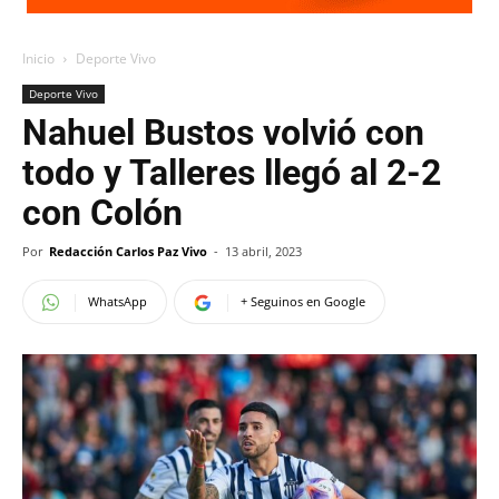
Inicio
Deporte Vivo
Deporte Vivo
Nahuel Bustos volvió con
todo y Talleres llegó al 2-2
con Colón
Por
Redacción Carlos Paz Vivo
-
13 abril, 2023
WhatsApp
+ Seguinos en Google