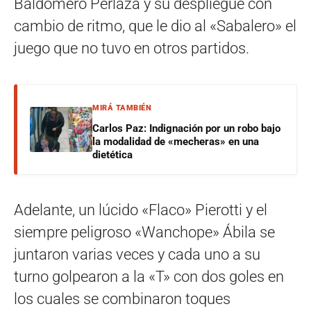
Baldomero Perlaza y su despliegue con
cambio de ritmo, que le dio al «Sabalero» el
juego que no tuvo en otros partidos.
MIRÁ TAMBIÉN
Carlos Paz: Indignación por un robo bajo
la modalidad de «mecheras» en una
dietética
Adelante, un lúcido «Flaco» Pierotti y el
siempre peligroso «Wanchope» Ábila se
juntaron varias veces y cada uno a su
turno golpearon a la «T» con dos goles en
los cuales se combinaron toques