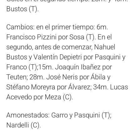
Bustos (T).
Cambios: en el primer tiempo: 6m.
Francisco Pizzini por Sosa (T). En el
segundo, antes de comenzar, Nahuel
Bustos y Valentín Depietri por Pasquini y
Franco (T);15m. Joaquín Ibañez por
Teuten; 28m. José Neris por Ábila y
Stéfano Moreyra por Álvarez; 34m. Lucas
Acevedo por Meza (C).
Amonestados: Garro y Pasquini (T);
Nardelli (C).