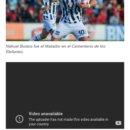
Nahuel Bustos fue el Matador en el Cementerio de los
Elefantes.