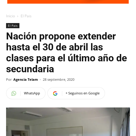
Inicio
El Pais
El Pais
Nación propone extender
hasta el 30 de abril las
clases para el último año de
secundaria
Por
Agencia Telam
-
28 septiembre, 2020
WhatsApp
+ Seguinos en Google