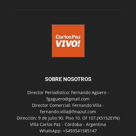
SOBRE NOSOTROS
Director Periodístico: Fernando Agüero -
fgaguero@gmail.com
Director Comercial: Fernando Villa -
fernando.villa@fmazul.com
Dirección: 9 de Julio 90. Piso 10. Of 107.(X5152EYN)
Villa Carlos Paz - Córdoba - Argentina
WhatsApp: +5493541585147