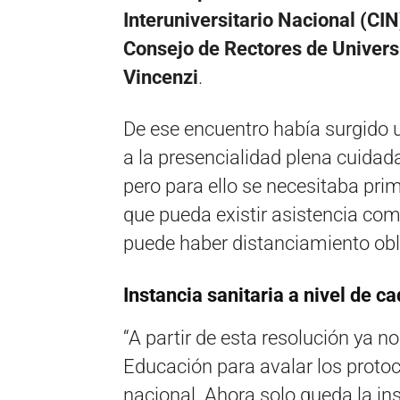
Interuniversitario Nacional (CIN
Consejo de Rectores de Univers
Vincenzi
.
De ese encuentro había surgido 
a la presencialidad plena cuidada
pero para ello se necesitaba prim
que pueda existir asistencia comp
puede haber distanciamiento obl
Instancia sanitaria a nivel de c
“A partir de esta resolución ya n
Educación para avalar los proto
nacional. Ahora solo queda la ins