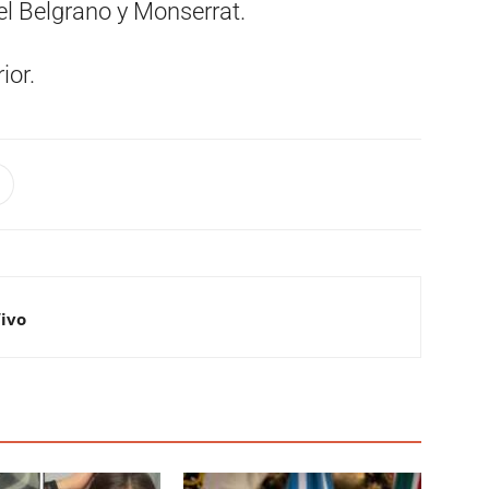
el Belgrano y Monserrat.
ior.
Vivo