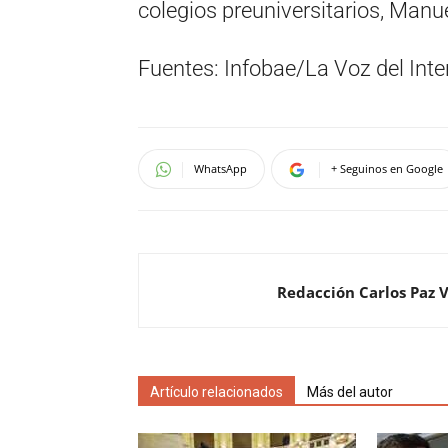
colegios preuniversitarios, Manu
Fuentes: Infobae/La Voz del Inter
WhatsApp
+ Seguinos en Google
Redacción Carlos Paz 
Artículo relacionados
Más del autor