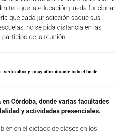
admiten que la educación pueda funcionar
ería que cada jurisdicción saque sus
escuelas, no se pida distancia en las
 participó de la reunión.
s: será «alto» y «muy alto» durante todo el fin de
 en Córdoba, donde varias facultades
lidad y actividades presenciales.
bién en el dictado de clases en los