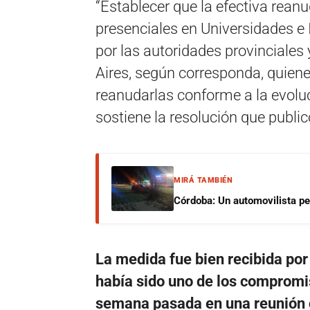
“Establecer que la efectiva rea
presenciales en Universidades e I
por las autoridades provinciale
Aires, según corresponda, quien
reanudarlas conforme a la evoluc
sostiene la resolución que public
MIRÁ TAMBIÉN
Córdoba: Un automovilista per
La medida fue bien recibida por 
había sido uno de los compromi
semana pasada en una reunión c