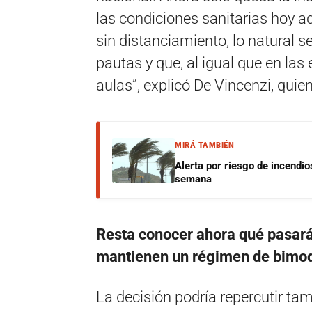
las condiciones sanitarias hoy 
sin distanciamiento, lo natural s
pautas y que, al igual que en las 
aulas”, explicó De Vincenzi, quien
MIRÁ TAMBIÉN
Alerta por riesgo de incendio
semana
Resta conocer ahora qué pasará
mantienen un régimen de bimoda
La decisión podría repercutir tam