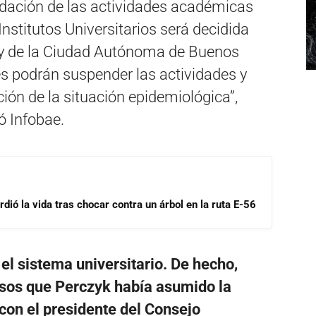
nudación de las actividades académicas
nstitutos Universitarios será decidida
s y de la Ciudad Autónoma de Buenos
es podrán suspender las actividades y
ión de la situación epidemiológica”,
ó Infobae.
dió la vida tras chocar contra un árbol en la ruta E-56
el sistema universitario. De hecho,
sos que Perczyk había asumido la
on el presidente del Consejo