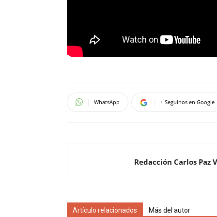
WhatsApp
+ Seguinos en Google
Redacción Carlos Paz 
Artículo relacionados
Más del autor