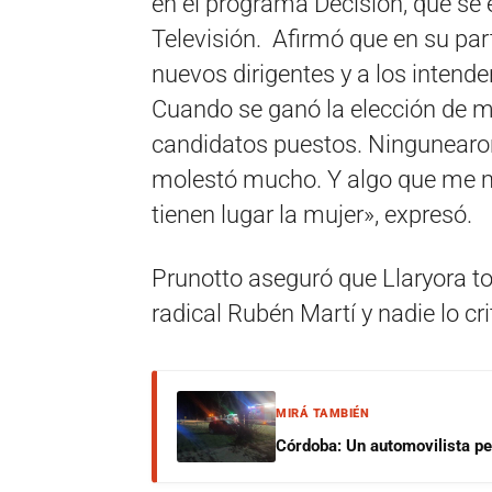
en el programa Decisión, que se 
Televisión. Afirmó que en su part
nuevos dirigentes y a los intend
Cuando se ganó la elección de m
candidatos puestos. Ningunearon
molestó mucho. Y algo que me m
tienen lugar la mujer», expresó.
Prunotto aseguró que Llaryora to
radical Rubén Martí y nadie lo cri
MIRÁ TAMBIÉN
Córdoba: Un automovilista per