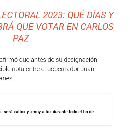
CTORAL 2023: QUÉ DÍAS Y
BRÁ QUE VOTAR EN CARLOS
PAZ
 afirmó que antes de su designación
ible nota entre el gobernador Juan
Manes.
s: será «alto» y «muy alto» durante todo el fin de