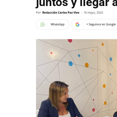
juntos y llegar
Por
Redacción Carlos Paz Vivo
-
16 mayo, 2023
WhatsApp
+ Seguinos en Google