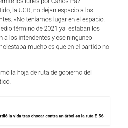
emite los lunes por Carlos Paz
ido, la UCR, no dejan espacio a los
entes. «No teníamos lugar en el espacio.
edio término de 2021 ya estaban los
 a los intendentes y ese ninguneo
olestaba mucho es que en el partido no
mó la hoja de ruta de gobierno del
ticó.
dió la vida tras chocar contra un árbol en la ruta E-56