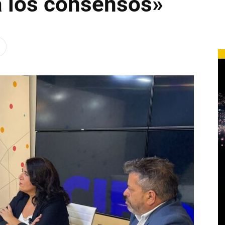
 a los consensos»