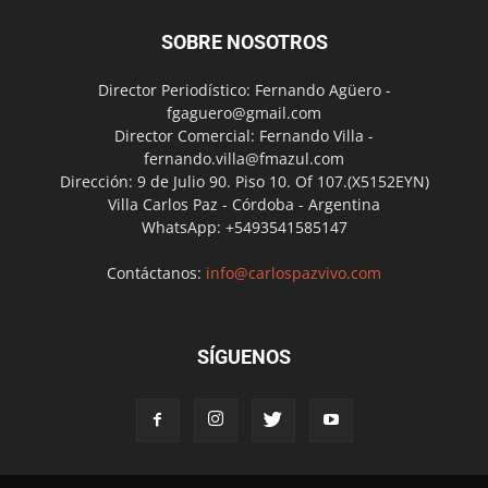
SOBRE NOSOTROS
Director Periodístico: Fernando Agüero -
fgaguero@gmail.com
Director Comercial: Fernando Villa -
fernando.villa@fmazul.com
Dirección: 9 de Julio 90. Piso 10. Of 107.(X5152EYN)
Villa Carlos Paz - Córdoba - Argentina
WhatsApp: +5493541585147
Contáctanos:
info@carlospazvivo.com
SÍGUENOS