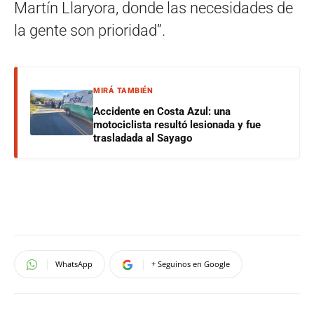
Martín Llaryora, donde las necesidades de
la gente son prioridad”.
MIRÁ TAMBIÉN
Accidente en Costa Azul: una
motociclista resultó lesionada y fue
trasladada al Sayago
WhatsApp
+ Seguinos en Google