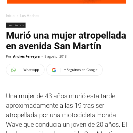
Inicio
Los Hechos
Los Hechos
Murió una mujer atropellada
en avenida San Martín
Por
Andrés Ferreyra
-
8 agosto, 2018
WhatsApp
+ Seguinos en Google
Una mujer de 43 años murió esta tarde
aproximadamente a las 19 tras ser
atropellada por una motocicleta Honda
Wave que conducía un joven de 20 años. El