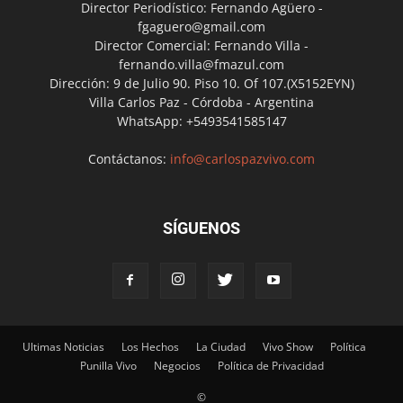
Director Periodístico: Fernando Agüero -
fgaguero@gmail.com
Director Comercial: Fernando Villa -
fernando.villa@fmazul.com
Dirección: 9 de Julio 90. Piso 10. Of 107.(X5152EYN)
Villa Carlos Paz - Córdoba - Argentina
WhatsApp: +5493541585147
Contáctanos:
info@carlospazvivo.com
SÍGUENOS
Ultimas Noticias
Los Hechos
La Ciudad
Vivo Show
Política
Punilla Vivo
Negocios
Política de Privacidad
©