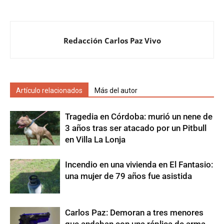
Redacción Carlos Paz Vivo
Artículo relacionados
Más del autor
Tragedia en Córdoba: murió un nene de
3 años tras ser atacado por un Pitbull
en Villa La Lonja
Incendio en una vivienda en El Fantasio:
una mujer de 79 años fue asistida
Carlos Paz: Demoran a tres menores
que andaban con una réplica de arma