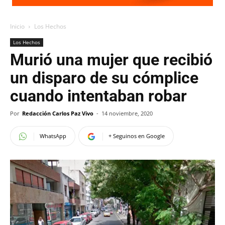
Inicio
Los Hechos
Los Hechos
Murió una mujer que recibió
un disparo de su cómplice
cuando intentaban robar
Por
Redacción Carlos Paz Vivo
-
14 noviembre, 2020
WhatsApp
+ Seguinos en Google