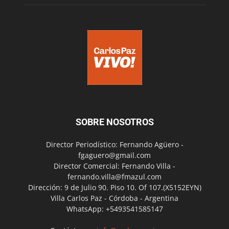
SOBRE NOSOTROS
Director Periodístico: Fernando Agüero -
fgaguero@gmail.com
Director Comercial: Fernando Villa -
fernando.villa@fmazul.com
Dirección: 9 de Julio 90. Piso 10. Of 107.(X5152EYN)
Villa Carlos Paz - Córdoba - Argentina
WhatsApp: +5493541585147