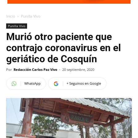
Inicio
Punilla Vivo
Punilla Vivo
Murió otro paciente que
contrajo coronavirus en el
geriático de Cosquín
Por
Redacción Carlos Paz Vivo
-
20 septiembre, 2020
WhatsApp
+ Seguinos en Google